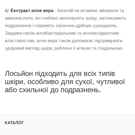
🍃
Екстракт алое вера
- багатий на вітаміни, мінерали та
амінокислоти, які глибоко зволожують шкіру, заспокоюють
подразнення і сприяють загоєнню дрібних ушкоджень.
Завдяки своїм антибактеріальним та антиоксидантним
властивостям, алое вера також допомагає підтримувати
здоровий вигляд шкіри, роблячи її м'якою та гладенькою.
Лосьйон підходить для всіх типів
шкіри, особливо для сухої, чутливої
або схильної до подразнень.
КАТАЛОГ