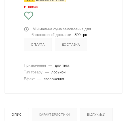
немає
Мінімальна сума замовлення для
безкоштовної доставки -
899 грн.
ОПЛАТА
ДОСТАВКА
Призначення
—
для тіла
Тип товару
—
лосьйон
Ефект
—
зволоження
ОПИС
ХАРАКТЕРИСТИКИ
ВІДГУКИ(1)