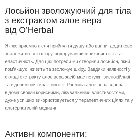
Лосьйон зволожуючий для тіла
з екстрактом алое вера
від O’Herbal
Як же приємно після прийняття душу або ванни, додатково
зволожити свою шкіру, подарувавши шовковистість та
еластичність. Для цієї потреби ми створили лосьйон, який
пом’якшує, живить та зволожує шкіру. Завдяки наявності у
складі екстракту алое вера засіб має потужні заспокійливі
та відновлюючі властивості. Рослина алое вера здавна
відома своїми корисними, лікувальними властивостями,
дуже успішно використовується у терапевтичних цілях та у
альтернативній медицині.
Активні компоненти: