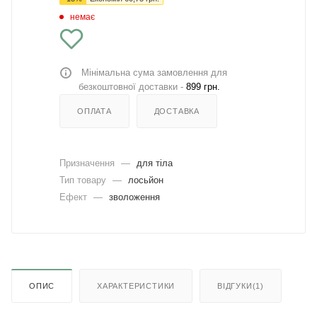
немає
Мінімальна сума замовлення для
безкоштовної доставки -
899 грн.
ОПЛАТА
ДОСТАВКА
Призначення
—
для тіла
Тип товару
—
лосьйон
Ефект
—
зволоження
ОПИС
ХАРАКТЕРИСТИКИ
ВІДГУКИ(1)