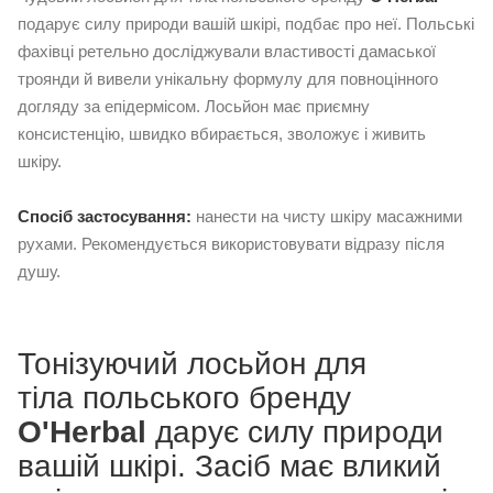
подарує силу природи вашій шкірі, подбає про неї. Польські
фахівці ретельно досліджували властивості дамаської
троянди й вивели унікальну формулу для повноцінного
догляду за епідермісом. Лосьйон має приємну
консистенцію, швидко вбирається, зволожує і живить
шкіру.
Спосіб застосування:
нанести на чисту шкіру масажними
рухами. Рекомендується використовувати відразу після
душу.
Тонізуючий лосьйон для
тіла
польського бренду
O'Herbal
дарує силу природи
вашій шкірі. Засіб має вликий