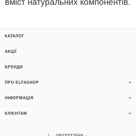
вміст натуральних компонентів.
КАТАЛОГ
АКЦІЇ
БРЕНДИ
ПРО ELFASHOP
ІНФОРМАЦІЯ
КЛІЄНТАМ
0503332569