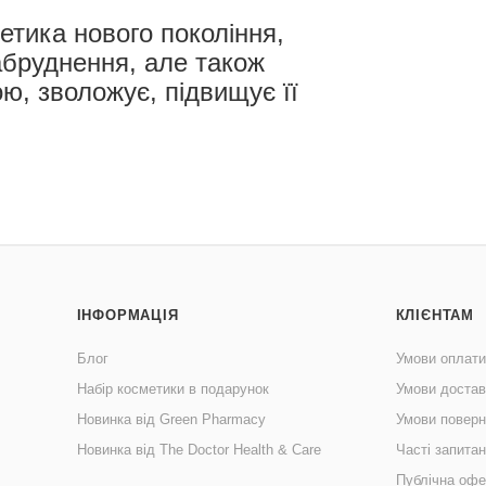
тика нового покоління,
абруднення, але також
ю, зволожує, підвищує її
ІНФОРМАЦІЯ
КЛІЄНТАМ
Блог
Умови оплати
Набір косметики в подарунок
Умови достав
Новинка від Green Pharmacy
Умови поверн
Новинка від The Doctor Health & Care
Часті запита
Публічна офе