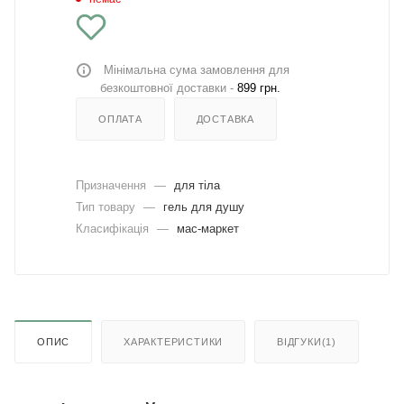
Мінімальна сума замовлення для
безкоштовної доставки -
899 грн.
ОПЛАТА
ДОСТАВКА
Призначення
—
для тіла
Тип товару
—
гель для душу
Класифікація
—
мас-маркет
ОПИС
ХАРАКТЕРИСТИКИ
ВІДГУКИ(1)