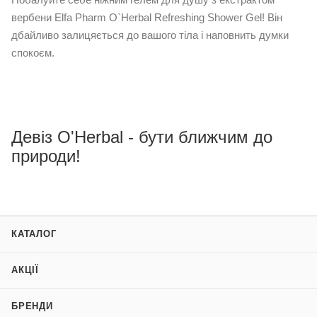
вербени Elfa Pharm O`Herbal Refreshing Shower Gel! Він
дбайливо залицяється до вашого тіла і наповнить думки
спокоєм.
Девіз O'Herbal - бути ближчим до
природи!
КАТАЛОГ
АКЦІЇ
БРЕНДИ