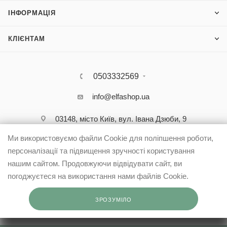
ІНФОРМАЦІЯ
КЛІЄНТАМ
0503332569
info@elfashop.ua
03148, місто Київ, вул. Івана Дзюби, 9
Ми використовуємо файли Cookie для поліпшення роботи,
персоналізації та підвищення зручності користування
нашим сайтом. Продовжуючи відвідувати сайт, ви
погоджуєтеся на використання нами файлів Cookie.
ЗРОЗУМІЛО