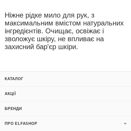
Ніжне рідке мило для рук, з
максимальним вмістом натуральних
інгредієнтів. Очищає, освіжає і
зволожує шкіру, не впливає на
захисний бар'єр шкіри.
КАТАЛОГ
АКЦІЇ
БРЕНДИ
ПРО ELFASHOP