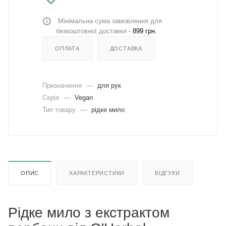
Мінімальна сума замовлення для
безкоштовної доставки -
899 грн.
ОПЛАТА
ДОСТАВКА
Призначення
—
для рук
Серія
—
Vegan
Тип товару
—
рідке мило
ОПИС
ХАРАКТЕРИСТИКИ
ВІДГУКИ
Рідке мило з екстрактом