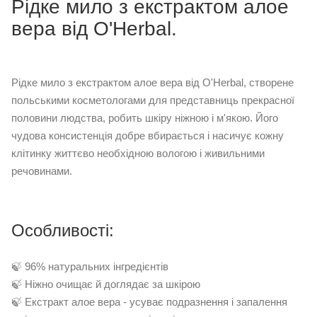
Рідке мило з екстрактом алое
вера від O'Herbal.
Рідке мило з екстрактом алое вера від O'Herbal, створене
польськими косметологами для представниць прекрасної
половини людства, робить шкіру ніжною і м'якою. Його
чудова консистенція добре вбирається і насичує кожну
клітинку життєво необхідною вологою і живильними
речовинами.
Особливості:
🍃 96% натуральних інгредієнтів
🍃 Ніжно очищає й доглядає за шкірою
🍃 Екстракт алое вера - усуває подразнення і запалення