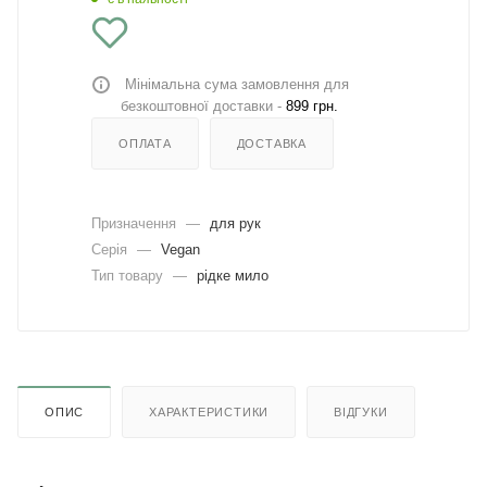
Мінімальна сума замовлення для
безкоштовної доставки -
899 грн.
ОПЛАТА
ДОСТАВКА
Призначення
—
для рук
Серія
—
Vegan
Тип товару
—
рідке мило
ОПИС
ХАРАКТЕРИСТИКИ
ВІДГУКИ