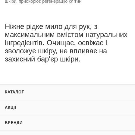
шкіри, прискорює регенерацію клітин
Ніжне рідке мило для рук, з
максимальним вмістом натуральних
інгредієнтів. Очищає, освіжає і
зволожує шкіру, не впливає на
захисний бар'єр шкіри.
КАТАЛОГ
АКЦІЇ
БРЕНДИ