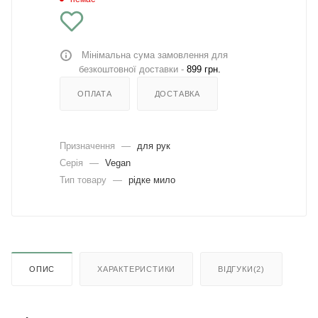
Мінімальна сума замовлення для
безкоштовної доставки -
899 грн.
ОПЛАТА
ДОСТАВКА
Призначення
—
для рук
Серія
—
Vegan
Тип товару
—
рідке мило
ОПИС
ХАРАКТЕРИСТИКИ
ВІДГУКИ(2)