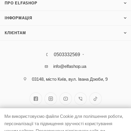
ПРО ELFASHOP
ІНФОРМАЦІЯ
КЛІЄНТАМ
0503332569
info@elfashop.ua
03148, місто Київ, вул. Івана Дзюби, 9
Ми використовуємо файли Cookie для поліпшення роботи,
персоналізації та підвищення зручності користування
нашим сайтом. Продовжуючи відвідувати сайт, ви