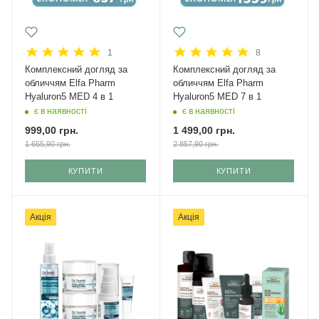
1
8
Комплексний догляд за
Комплексний догляд за
обличчям Elfa Pharm
обличчям Elfa Pharm
Hyaluron5 MED 4 в 1
Hyaluron5 MED 7 в 1
є в наявності
є в наявності
999,00
грн.
1 499,00
грн.
1 655,90
грн.
2 857,90
грн.
КУПИТИ
КУПИТИ
Акція
Акція