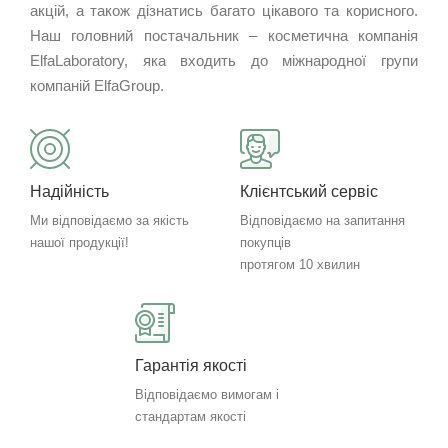
акцій, а також дізнатись багато цікавого та корисного.
Наш головний постачальник – косметична компанія
ElfaLaboratory, яка входить до міжнародної групи
компаній ElfaGroup.
Надійність
Клієнтський сервіс
Ми відповідаємо за якість
Відповідаємо на запитання
нашої продукції!
покупців
протягом 10 хвилин
Гарантія якості
Відповідаємо вимогам і
стандартам якості