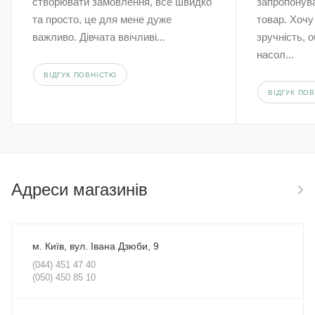
створювати замовлення, все швидко
запропонува
та просто, це для мене дуже
товар. Хочу
важливо. Дівчата ввічливі...
зручність, 
насол...
ВІДГУК ПОВНІСТЮ
ВІДГУК ПО
Адреси магазинів
м. Київ, вул. Івана Дзюби, 9
(044) 451 47 40
(050) 450 85 10