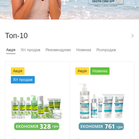
Топ-10
Акція
Хіт продаж
Рекомендуємо
Новинка
Розпродаж
Акція
Акція
Новинка
Хіт продаж