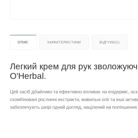
ОПИС
ХАРАКТЕРИСТИКИ
ВІДГУКИ(1)
Легкий крем для рук зволожуюч
O'Herbal.
Цей засіб дбайливо та ефективно впливає на епідерміс, оскі
скомбіновані рослинні екстракти, живильні олії та інші активн
забезпечують шкірі гідний догляд, націлений на поліпшення ї