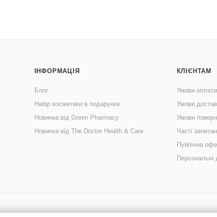
ІНФОРМАЦІЯ
КЛІЄНТАМ
Блог
Умови оплати
Набір косметики в подарунок
Умови достав
Новинка від Green Pharmacy
Умови поверн
Новинка від The Doctor Health & Care
Часті запита
Публічна офе
Персональні 