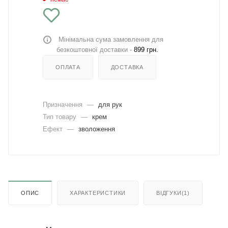
Мінімальна сума замовлення для
безкоштовної доставки -
899 грн.
ОПЛАТА
ДОСТАВКА
Призначення
—
для рук
Тип товару
—
крем
Ефект
—
зволоження
ОПИС
ХАРАКТЕРИСТИКИ
ВІДГУКИ(1)