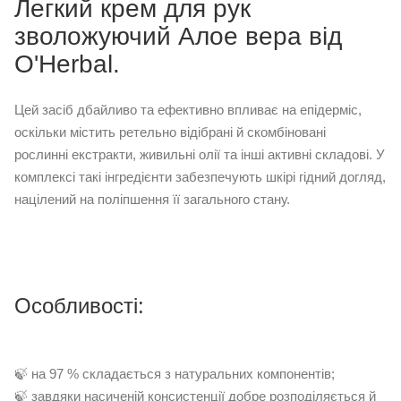
Легкий крем для рук
зволожуючий Алое вера від
O'Herbal.
Цей засіб дбайливо та ефективно впливає на епідерміс,
оскільки містить ретельно відібрані й скомбіновані
рослинні екстракти, живильні олії та інші активні складові. У
комплексі такі інгредієнти забезпечують шкірі гідний догляд,
націлений на поліпшення її загального стану.
Особливості:
🍃 на 97 % складається з натуральних компонентів;
🍃 завдяки насиченій консистенції добре розподіляється й