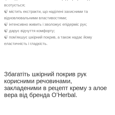
всотується;
🍃 містить екстракти, що наділені захисними та
відновлювальними властивостями;
🍃 інтенсивно живить і зволожує епідерміс рук;
🍃 дарує відчуття комфорту;
🍃 пом'якшує шкірний покрив, а також надає йому
еластичність і гладкість.
Збагатіть шкірний покрив рук
корисними речовинами,
закладеними в рецепт крему з алое
вера від бренда O'Herbal.