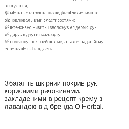
всотується;
🍃 містить екстракти, що наділені захисними та
відновлювальними властивостями;
🍃 інтенсивно живить і зволожує епідерміс рук;
🍃 дарує відчуття комфорту;
🍃 пом'якшує шкірний покрив, а також надає йому
еластичність і гладкість.
Збагатіть шкірний покрив рук
корисними речовинами,
закладеними в рецепт крему з
лавандою від бренда O'Herbal.