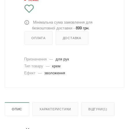
Мінімальна сума замовлення для
безкоштовної доставки -
899 грн.
ОПЛАТА
ДОСТАВКА
Призначення
—
для рук
Тип товару
—
крем
Ефект
—
зволоження
ОПИС
ХАРАКТЕРИСТИКИ
ВІДГУКИ(1)