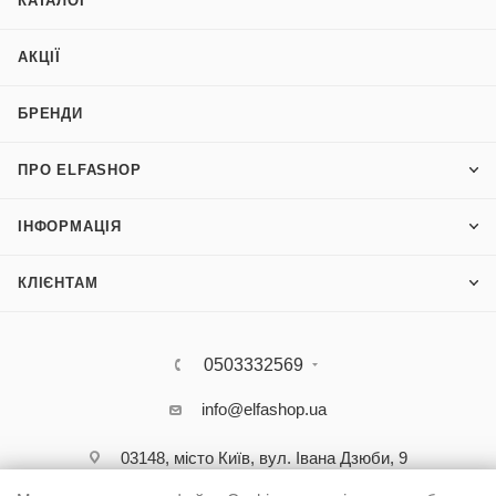
КАТАЛОГ
АКЦІЇ
БРЕНДИ
ПРО ELFASHOP
ІНФОРМАЦІЯ
КЛІЄНТАМ
0503332569
info@elfashop.ua
03148, місто Київ, вул. Івана Дзюби, 9