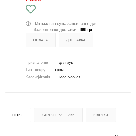
Мінімальна сума замовлення для
безкоштовної доставки -
899 грн.
ОПЛАТА
ДОСТАВКА
Призначення
—
для рук
Тип товару
—
крем
Класифікація
—
мас-маркет
ОПИС
ХАРАКТЕРИСТИКИ
ВІДГУКИ