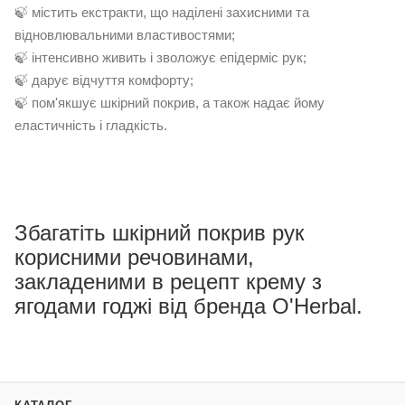
🍃 містить екстракти, що наділені захисними та
відновлювальними властивостями;
🍃 інтенсивно живить і зволожує епідерміс рук;
🍃 дарує відчуття комфорту;
🍃 пом'якшує шкірний покрив, а також надає йому
еластичність і гладкість.
Збагатіть шкірний покрив рук
корисними речовинами,
закладеними в рецепт крему з
ягодами годжі від бренда O'Herbal.