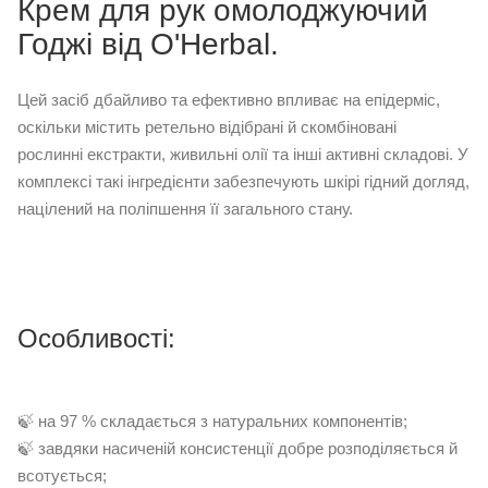
Крем для рук омолоджуючий
Годжі від O'Herbal.
Цей засіб дбайливо та ефективно впливає на епідерміс,
оскільки містить ретельно відібрані й скомбіновані
рослинні екстракти, живильні олії та інші активні складові. У
комплексі такі інгредієнти забезпечують шкірі гідний догляд,
націлений на поліпшення її загального стану.
Особливості:
🍃 на 97 % складається з натуральних компонентів;
🍃 завдяки насиченій консистенції добре розподіляється й
всотується;