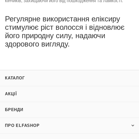
кінчиків, захищаючи його від пошкодження та ламкості.
Регулярне використання еліксиру
стимулює ріст волосся і відновлює
його природну силу, надаючи
здорового вигляду.
КАТАЛОГ
АКЦІЇ
БРЕНДИ
ПРО ELFASHOP