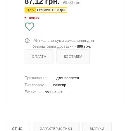
87,12
грн.
99,00
грн.
-
12
%
Економія
11,88
грн.
немає
Мінімальна сума замовлення для
безкоштовної доставки -
899 грн.
ОПЛАТА
ДОСТАВКА
Призначення
—
для волосся
Тип товару
—
еліксир
Ефект
—
зміцнення
ОПИС
ХАРАКТЕРИСТИКИ
ВІДГУКИ