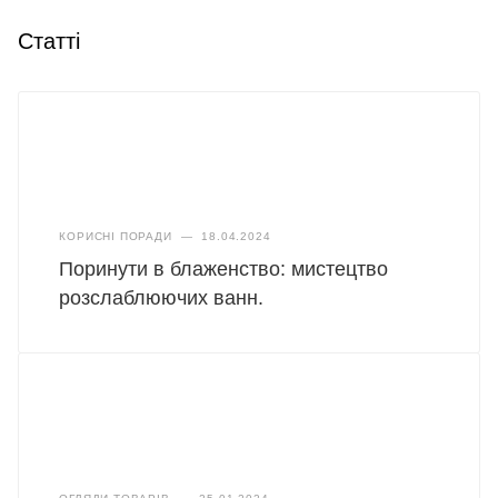
Статті
КОРИСНІ ПОРАДИ
—
18.04.2024
Поринути в блаженство: мистецтво
розслаблюючих ванн.