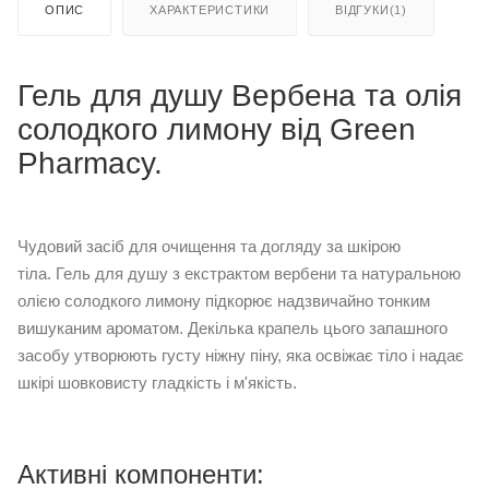
ОПИС
ХАРАКТЕРИСТИКИ
ВІДГУКИ(1)
Гель для душу Вербена та олія
солодкого лимону від Green
Pharmacy.
Чудовий засіб для очищення та догляду за шкірою
тіла. Гель для душу з екстрактом вербени та натуральною
олією солодкого лимону підкорює надзвичайно тонким
вишуканим ароматом. Декілька крапель цього запашного
засобу утворюють густу ніжну піну, яка освіжає тіло і надає
шкірі шовковисту гладкість і м'якість.
Активні компоненти: