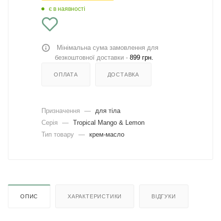
є в наявності
Мінімальна сума замовлення для
безкоштовної доставки -
899 грн.
ОПЛАТА
ДОСТАВКА
Призначення
—
для тіла
Серія
—
Tropical Mango & Lemon
Тип товару
—
крем-масло
ОПИС
ХАРАКТЕРИСТИКИ
ВІДГУКИ