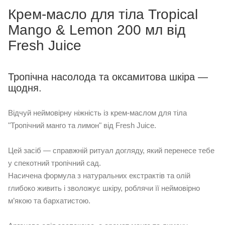
Крем-масло для тіла Tropical
Mango & Lemon 200 мл від
Fresh Juice
Тропічна насолода та оксамитова шкіра —
щодня.
Відчуй неймовірну ніжність із крем-маслом для тіла
"Тропічний манго та лимон" від Fresh Juice.
Цей засіб — справжній ритуал догляду, який перенесе тебе
у спекотний тропічний сад.
Насичена формула з натуральних екстрактів та олій
глибоко живить і зволожує шкіру, роблячи її неймовірно
м’якою та бархатистою.