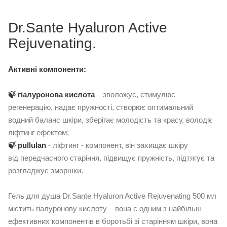
Dr.Sante Hyaluron Active
Rejuvenating.
Активні компоненти:
🍃 гіалуронова кислота
– зволожує, стимулює
регенерацію, надає пружності, створює оптимальний
водний баланс шкіри, зберігає молодість та красу, володіє
ліфтинг ефектом;
🍃 pullulan
- ліфтинг - компонент, він захищає шкіру
від передчасного старіння, підвищує пружність, підтягує та
розгладжує зморшки.
Гель для душа Dr.Sante Hyaluron Active Rejuvenating 500 мл
містить гіалуронову кислоту – вона є одним з найбільш
ефективних компонентів в боротьбі зі старінням шкіри, вона