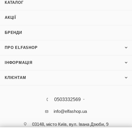
КАТАЛОГ
АКЦІЇ
БРЕНДИ
ПРО ELFASHOP
ІНФОРМАЦІЯ
КЛІЄНТАМ
0503332569
info@elfashop.ua
03148, місто Київ, вул. Івана Дзюби, 9