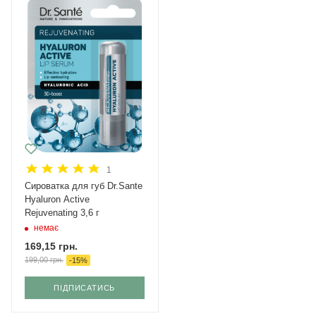
1
Сироватка для губ Dr.Sante
Hyaluron Active
Rejuvenating 3,6 г
немає
169,15
грн.
199,00
грн.
-
15
%
ПІДПИСАТИСЬ