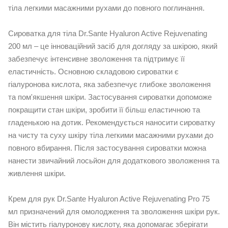
тіла легкими масажними рухами до повного поглинання.
Сироватка для тіла Dr.Sante Hyaluron Active Rejuvenating
200 мл – це інноваційний засіб для догляду за шкірою, який
забезпечує інтенсивне зволоження та підтримує її
еластичність. Основною складовою сироватки є
гіалуронова кислота, яка забезпечує глибоке зволоження
та пом'якшення шкіри. Застосування сироватки допоможе
покращити стан шкіри, зробити її більш еластичною та
гладенькою на дотик. Рекомендується наносити сироватку
на чисту та суху шкіру тіла легкими масажними рухами до
повного вбирання. Після застосування сироватки можна
нанести звичайний лосьйон для додаткового зволоження та
живлення шкіри.
Крем для рук Dr.Sante Hyaluron Active Rejuvenating Pro 75
мл призначений для омолодження та зволоження шкіри рук.
Він містить гіалуронову кислоту, яка допомагає зберігати