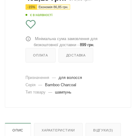
-
15
%
Економія
86,85
грн.
є в наявності
Мінімальна сума замовлення для
безкоштовної доставки -
899 грн.
ОПЛАТА
ДОСТАВКА
Призначення
—
для волосся
Серія
—
Bamboo Charcoal
Тип товару
—
шампунь
ОПИС
ХАРАКТЕРИСТИКИ
ВІДГУКИ(3)