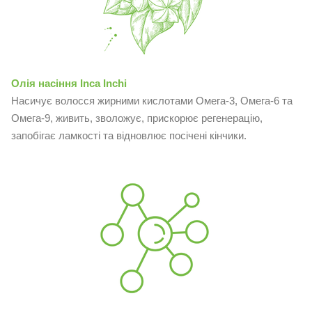
Олія насіння Inca Inchi
Насичує волосся жирними кислотами Омега-3, Омега-6 та
Омега-9, живить, зволожує, прискорює регенерацію,
запобігає ламкості та відновлює посічені кінчики.