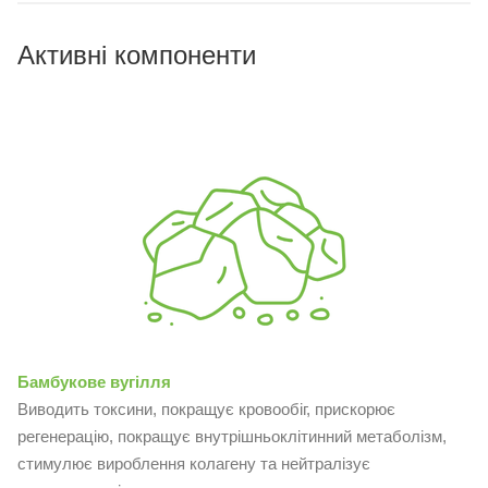
Активні компоненти
Бамбукове вугілля
Виводить токсини, покращує кровообіг, прискорює
регенерацію, покращує внутрішньоклітинний метаболізм,
стимулює вироблення колагену та нейтралізує