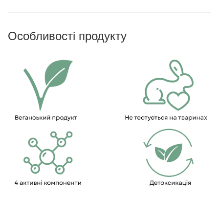
Особливості продукту