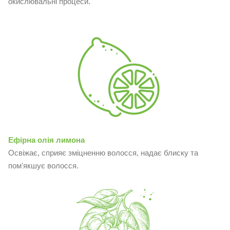
окислювальні процеси.
Ефірна олія лимона
Освіжає, сприяє зміцненню волосся, надає блиску та
пом'якшує волосся.