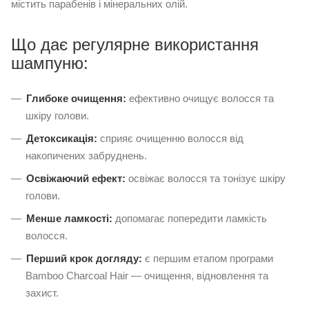
містить парабенів і мінеральних олій.
Що дає регулярне використання
шампуню:
Глибоке очищення:
ефективно очищує волосся та
шкіру голови.
Детоксикація:
сприяє очищенню волосся від
накопичених забруднень.
Освіжаючий ефект:
освіжає волосся та тонізує шкіру
голови.
Менше ламкості:
допомагає попередити ламкість
волосся.
Перший крок догляду:
є першим етапом програми
Bamboo Charcoal Hair — очищення, відновлення та
захист.