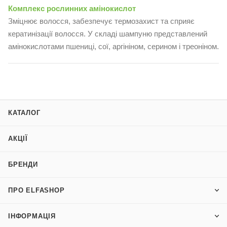
Комплекс рослинних амінокислот
Зміцнює волосся, забезпечує термозахист та сприяє
кератинізації волосся. У складі шампуню представлений
амінокислотами пшениці, сої, аргініном, серином і треоніном.
КАТАЛОГ
АКЦІЇ
БРЕНДИ
ПРО ELFASHOP
ІНФОРМАЦІЯ