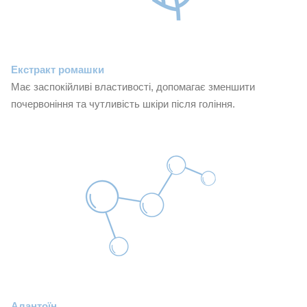
Екстракт ромашки
Має заспокійливі властивості, допомагає зменшити
почервоніння та чутливість шкіри після гоління.
Алантоїн