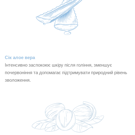
Сік алое вера
Інтенсивно заспокоює шкіру після гоління, зменшує
почервоніння та допомагає підтримувати природний рівень
зволоження.