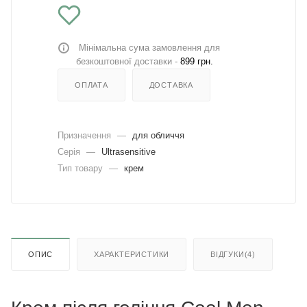
Мінімальна сума замовлення для
безкоштовної доставки -
899 грн.
ОПЛАТА
ДОСТАВКА
Призначення
—
для обличчя
Серія
—
Ultrasensitive
Тип товару
—
крем
ОПИС
ХАРАКТЕРИСТИКИ
ВІДГУКИ(4)