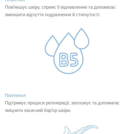
Пом’якшує шкіру, сприяє її відновленню та допомагає
зменшити відчуття подразнення й стягнутості.
Пантенол
Підтримує процеси регенерації, зволожує та допомагає
зміцнити захисний бар’єр шкіри.