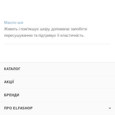
Масло ши
Живить і пом’якшує шкіру, допомагає запобігти
пересушуванню та підтримує її еластичність.
КАТАЛОГ
АКЦІЇ
БРЕНДИ
ПРО ELFASHOP