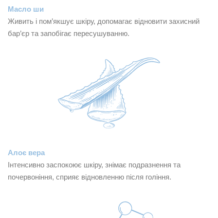
Масло ши
Живить і пом’якшує шкіру, допомагає відновити захисний
бар’єр та запобігає пересушуванню.
Алоє вера
Інтенсивно заспокоює шкіру, знімає подразнення та
почервоніння, сприяє відновленню після гоління.