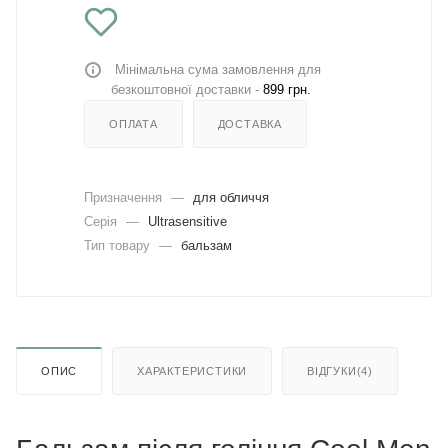
Мінімальна сума замовлення для
безкоштовної доставки -
899 грн.
ОПЛАТА
ДОСТАВКА
Призначення
—
для обличчя
Серія
—
Ultrasensitive
Тип товару
—
бальзам
ОПИС
ХАРАКТЕРИСТИКИ
ВІДГУКИ(4)