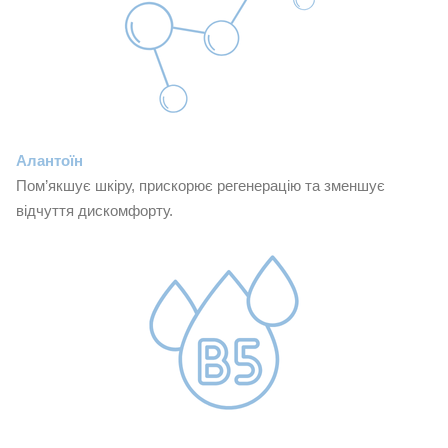
Алантоїн
Пом’якшує шкіру, прискорює регенерацію та зменшує
відчуття дискомфорту.