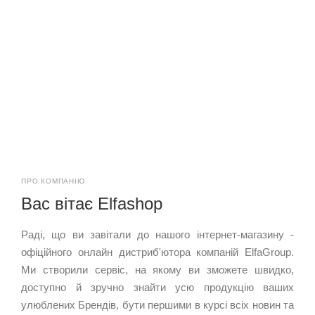
ПРО КОМПАНІЮ
Вас вітає Elfashop
Раді, що ви завітали до нашого інтернет-магазину -
офіційного онлайн дистриб'ютора компаній ElfaGroup.
Ми створили сервіс, на якому ви зможете швидко,
доступно й зручно знайти усю продукцію ваших
улюблених Брендів, бути першими в курсі всіх новин та