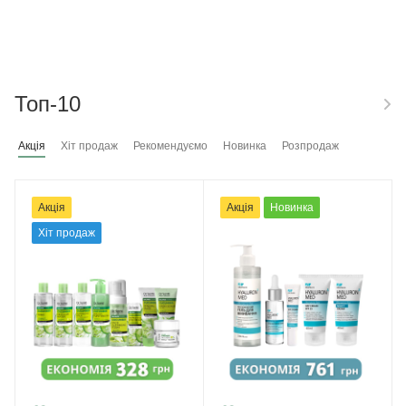
Топ-10
Акція
Хіт продаж
Рекомендуємо
Новинка
Розпродаж
Акція
Акція
Новинка
Хіт продаж