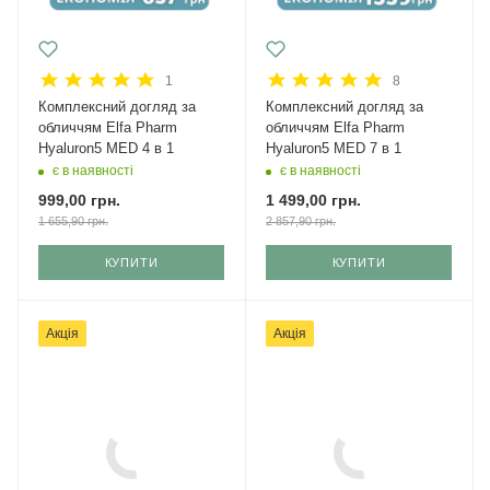
1
8
Комплексний догляд за
Комплексний догляд за
обличчям Elfa Pharm
обличчям Elfa Pharm
Hyaluron5 MED 4 в 1
Hyaluron5 MED 7 в 1
є в наявності
є в наявності
999,00
грн.
1 499,00
грн.
1 655,90
грн.
2 857,90
грн.
КУПИТИ
КУПИТИ
Акція
Акція