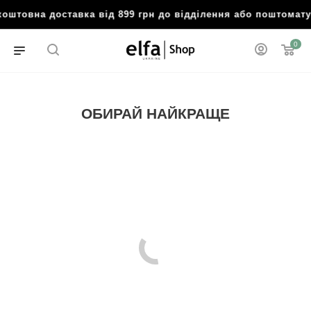
товна доставка від 899 грн до відділення або поштомату

0
ОБИРАЙ НАЙКРАЩЕ