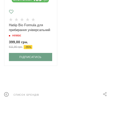
Набір Bio Formula для
прибирання універсальний
немає
399,00
грн.
611,90
грн.
-
35
%
ПІДПИСАТИСЬ
СПИСОК БРЕНДІВ