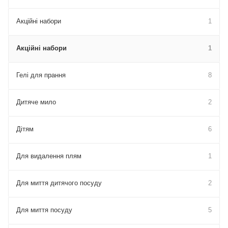
Акційні набори
1
Акційні набори
1
Гелі для прання
8
Дитяче мило
2
Дітям
6
Для видалення плям
1
Для миття дитячого посуду
2
Для миття посуду
5