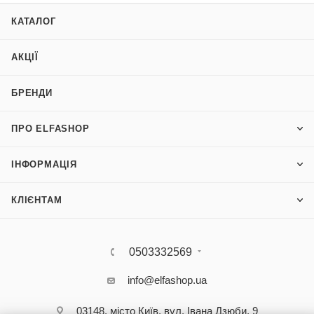
КАТАЛОГ
АКЦІЇ
БРЕНДИ
ПРО ELFASHOP
ІНФОРМАЦІЯ
КЛІЄНТАМ
0503332569
info@elfashop.ua
03148, місто Київ, вул. Івана Дзюби, 9