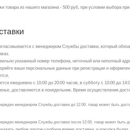
и товара из нашего магазина - 500 руб, при условии выбора при
ставки
огласовывается с менеджером Службы доставки, который обязате
аказ.
ильно указанный номер телефона, неточный или неполный адре
еряйте ваши персональные данные при регистрации и оформле
ется.
тся ежедневно с 10:00 до 20:00 часов, в субботу с 10:00 до 14:
сенье, доставляются в понедельник. Время осуществления доста
вержден менеджером Службы доставки до 12:00, товар может быть дост
вержден менеджером Службы доставки после 12:00, товар может быть до
казать любое другое удобное время доставки, и покупка будет 