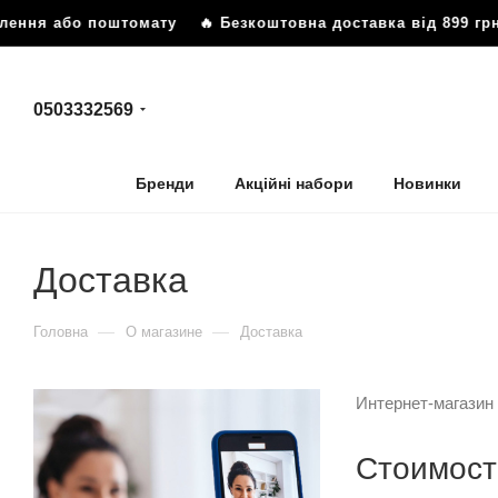
лення або поштомату
🔥 Безкоштовна доставка від 899 грн
0503332569
Бренди
Акційні набори
Новинки
Доставка
—
—
Головна
О магазине
Доставка
Интернет-магазин
Стоимост