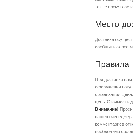
также время доста
Место до
Доставка осущест
сообщить адрес м
Правила
При доставке вам
оформлении покупк
организации.Цена,
цены.Стоимость д
Внимание!
Просим
нашего менеджера
комментариев отн
необходимо сообщ