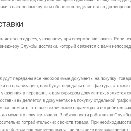
вки в населенные пункты области определяется по договоренно
ставки
вляется по адресу, указанному при оформлении заказа. Если не
енеджеру Службы доставки, который свяжется с вами непосредс
 будут переданы все необходимые документы на покупку: товарн
и на организацию, вам будут переданы счет-фактура, а также 
 указанная в переданных вам курьером документах, является о
оставки выделяется в документах на покупку отдельной графой
 вас помнить, что все технические параметры и потребительск
 до момента покупки товара. В обязанности работников Службы
осительно потребительских свойств товара. При необходимости
ить об этом нашему менеджеру.При доставке вам заказанного т