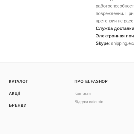
работоспособность
повреждений. При
претензии не рас
Служба доставк
Электронная поч
Skype
:
shipping.ex
КАТАЛОГ
ПРО ELFASHOP
АКЦІЇ
Контакти
Відгуки клієнтів
БРЕНДИ