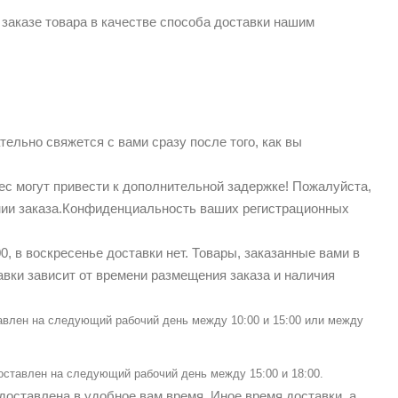
 заказе товара в качестве способа доставки нашим
льно свяжется с вами сразу после того, как вы
с могут привести к дополнительной задержке! Пожалуйста,
нии заказа.Конфиденциальность ваших регистрационных
00, в воскресенье доставки нет. Товары, заказанные вами в
вки зависит от времени размещения заказа и наличия
авлен на следующий рабочий день между 10:00 и 15:00 или между
ставлен на следующий рабочий день между 15:00 и 18:00.
доставлена в удобное вам время. Иное время доставки, а