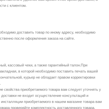
сти с клиентом.
обходимо доставить товар по иному адресу, необходимо
твенно после оформления заказа на сайте.
ый, кассовый чеки, а также гарантийный талон.При
накладная, в которой необходимо поставить печать вашей
кончательной, курьер не обладает правом корректировки
.
ие свойства приобретаемого товара вам следует уточнять у
 доставки не входит осуществление консультаций и
 инсталляции приобретаемого в нашем магазине товара вам
овара проверяйте комплектность доставленного товара,