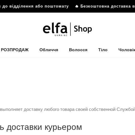
 до відділення або поштомату
🔥 Безкоштовна доставка від
РОЗПРОДАЖ
Обличчя
Волосся
Тіло
Чолові
 выполняет доставку любого товара своей собственной Службой
ь доставки курьером