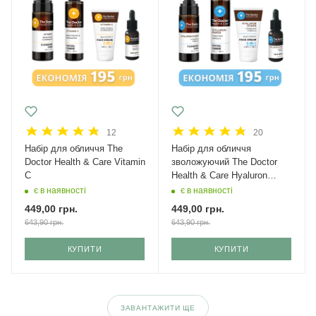
12
20
Набір для обличчя The
Набір для обличчя
Doctor Health & Care Vitamin
зволожуючий The Doctor
C
Health & Care Hyaluron
power
є в наявності
є в наявності
449,00
грн.
449,00
грн.
643,90
грн.
643,90
грн.
КУПИТИ
КУПИТИ
ЗАВАНТАЖИТИ ЩЕ