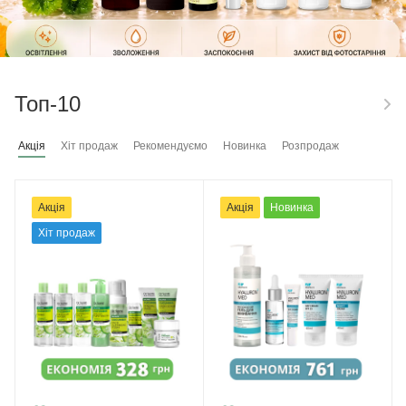
Топ-10
Акція
Хіт продаж
Рекомендуємо
Новинка
Розпродаж
Акція
Акція
Новинка
Хіт продаж