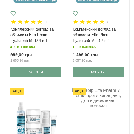
1
8
Комплексний догляд за
Комплексний догляд за
обличчям Elfa Pharm
обличчям Elfa Pharm
Hyaluron5 MED 4 в 1
Hyaluron5 MED 7 в 1
є в наявності
є в наявності
999,00
грн.
1 499,00
грн.
1 655,90
грн.
2 857,90
грн.
КУПИТИ
КУПИТИ
Акція
Акція