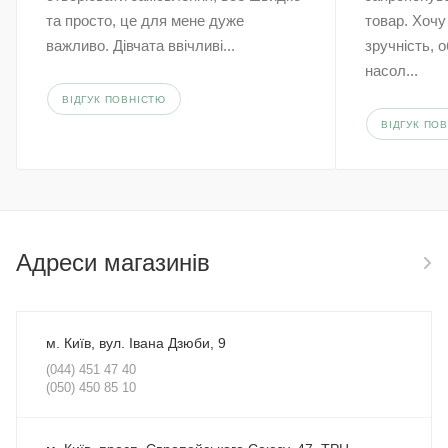
та просто, це для мене дуже
товар. Хочу
важливо. Дівчата ввічливі...
зручність, 
насол...
ВІДГУК ПОВНІСТЮ
ВІДГУК ПО
Адреси магазинів
м. Київ, вул. Івана Дзюби, 9
(044) 451 47 40
(050) 450 85 10