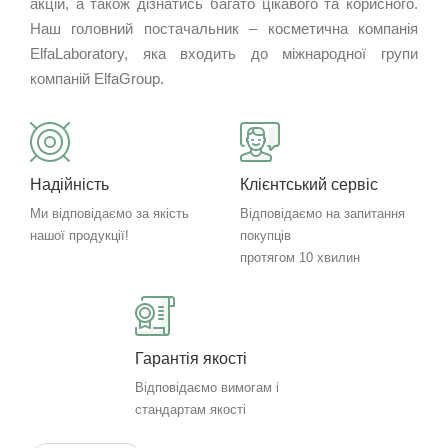
акцій, а також дізнатись багато цікавого та корисного.
Наш головний постачальник – косметична компанія
ElfaLaboratory, яка входить до міжнародної групи
компаній ElfaGroup.
Надійність
Клієнтський сервіс
Ми відповідаємо за якість
Відповідаємо на запитання
нашої продукції!
покупців
протягом 10 хвилин
Гарантія якості
Відповідаємо вимогам і
стандартам якості