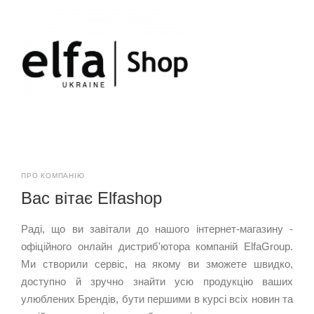
ПРО КОМПАНІЮ
Вас вітає Elfashop
Раді, що ви завітали до нашого інтернет-магазину -
офіційного онлайн дистриб'ютора компаній ElfaGroup.
Ми створили сервіс, на якому ви зможете швидко,
доступно й зручно знайти усю продукцію ваших
улюблених Брендів, бути першими в курсі всіх новин та