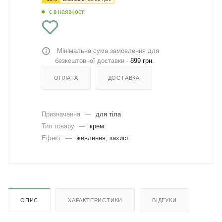
є в наявності
Мінімальна сума замовлення для
безкоштовної доставки -
899 грн.
ОПЛАТА
ДОСТАВКА
Призначення
—
для тіла
Тип товару
—
крем
Ефект
—
живлення, захист
ОПИС
ХАРАКТЕРИСТИКИ
ВІДГУКИ