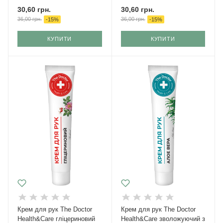
30,60
грн.
30,60
грн.
36,00
грн.
36,00
грн.
-
15
%
-
15
%
КУПИТИ
КУПИТИ
Крем для рук The Doctor
Крем для рук The Doctor
Health&Care гліцериновий
Health&Care зволожуючий з