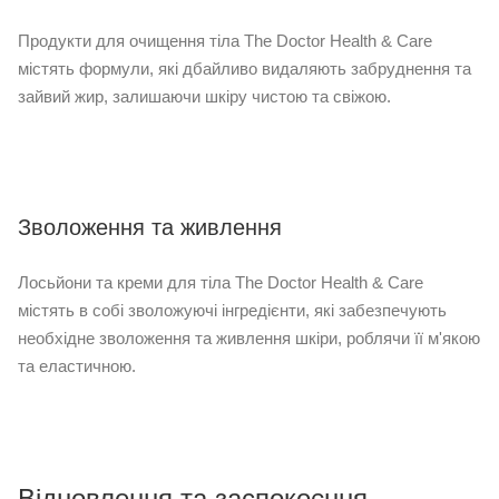
Продукти для очищення тіла The Doctor Health & Care
містять формули, які дбайливо видаляють забруднення та
зайвий жир, залишаючи шкіру чистою та свіжою.
Зволоження та живлення
Лосьйони та креми для тіла The Doctor Health & Care
містять в собі зволожуючі інгредієнти, які забезпечують
необхідне зволоження та живлення шкіри, роблячи її м'якою
та еластичною.
Відновлення та заспокоєння