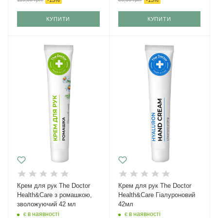
КУПИТИ
КУПИТИ
Крем для рук The Doctor
Крем для рук The Doctor
Health&Care з ромашкою,
Health&Care Гіалуроновий
зволожуючий 42 мл
42мл
є в наявності
є в наявності