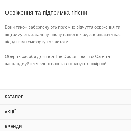
Освіження та підтримка гігієни
Вони також забезпечують приємне відчуття освіження та
підтримують загальну гігієну вашої шкіри, залишаючи вас
відчуттям комфорту та чистоти.
Оберіть засоби для тіла The Doctor Health & Care та
насолоджуйтеся здоровою та доглянутою шкірою!
КАТАЛОГ
АКЦІЇ
БРЕНДИ