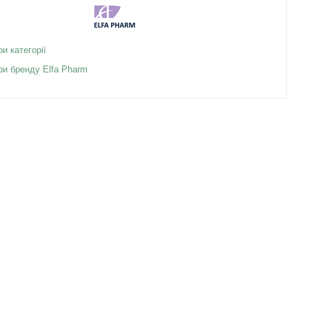
ри категорії
ри бренду Elfa Pharm