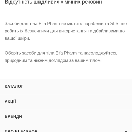
Відсутність шкідливих хімічних речовин
Засоби для тіла Elfa Pharm не містять парабенів та SLS, що
робить їх безпечними для використання та дбайливими до
вашої шкіри.
Оберіть засоби для тіла Elfa Pharm та насолоджуйтесь
природним та ніжним доглядом за вашим тілом!
КАТАЛОГ
АКЦІЇ
БРЕНДИ
ПРО ELFASHOP