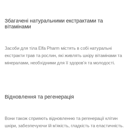
Збагачені натуральними екстрактами та
вітамінами
Засоби для тіла Elfa Pharm містять в собі натуральні
екстракти трав та рослин, які живлять шкіру вітамінами та
мінералами, необхідними для її здоров'я та молодості.
Відновлення та регенерація
Вони також сприяють відновленню та регенерації клітин
шкіри, забезпечуючи їй м'якість, гладкість та еластичність.