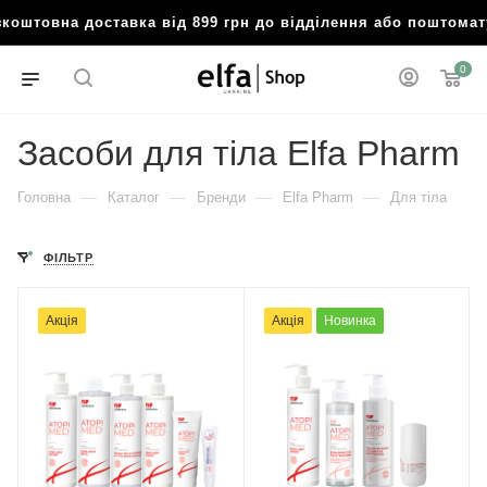
штовна доставка від 899 грн до відділення або поштомат
0
Засоби для тіла Elfa Pharm
—
—
—
—
Головна
Каталог
Бренди
Elfa Pharm
Для тіла
ФІЛЬТР
Акція
Акція
Новинка