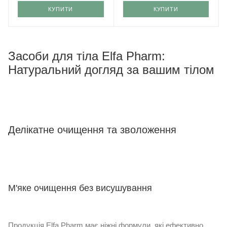
КУПИТИ
КУПИТИ
Засоби для тіла Elfa Pharm:
Натуральний догляд за вашим тілом
Делікатне очищення та зволоження
М'яке очищення без висушування
Продукція Elfa Pharm має ніжні формули, які ефективно