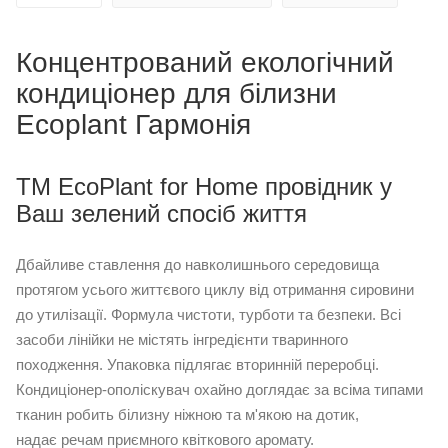
Концентрований екологічний
кондиціонер для білизни
Ecoplant Гармонія
ТМ EcoPlant for Home провідник у
Ваш зелений спосіб життя
Дбайливе ставлення до навколишнього середовища
протягом усього життєвого циклу від отримання сировини
до утилізації. Формула чистоти, турботи та безпеки. Всі
засоби лінійки не містять інгредієнти тваринного
походження. Упаковка підлягає вторинній переробці.
Кондиціонер-ополіскувач охайно доглядає за всіма типами
тканин робить білизну ніжною та м'якою на дотик,
надає речам приємного квіткового аромату.