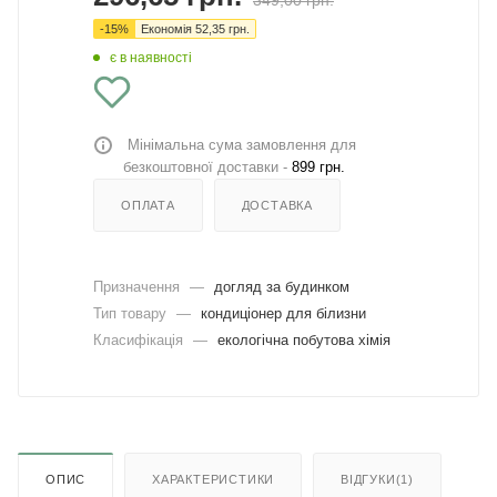
349,00
грн.
-
15
%
Економія
52,35
грн.
є в наявності
Мінімальна сума замовлення для
безкоштовної доставки -
899 грн.
ОПЛАТА
ДОСТАВКА
Призначення
—
догляд за будинком
Тип товару
—
кондиціонер для білизни
Класифікація
—
екологічна побутова хімія
ОПИС
ХАРАКТЕРИСТИКИ
ВІДГУКИ(1)