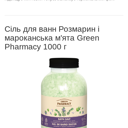
С
іль для ванн Розмарин і
мароканська м'ята Green
Pharmacy 1000 г