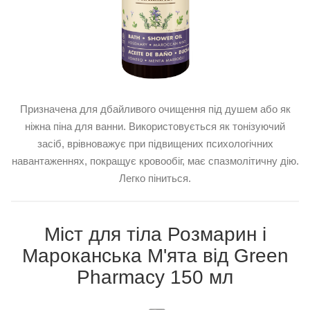
Призначена для дбайливого очищення під душем або як
ніжна піна для ванни. Використовується як тонізуючий
засіб, врівноважує при підвищених психологічних
навантаженнях, покращує кровообіг, має спазмолітичну дію.
Легко піниться.
Міст для тіла Розмарин і
Мароканська М'ята від Green
Pharmacy 150 мл