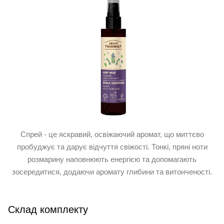
Спрей - це яскравий, освіжаючий аромат, що миттєво
пробуджує та дарує відчуття свіжості. Тонкі, пряні ноти
розмарину наповнюють енергією та допомагають
зосередитися, додаючи аромату глибини та витонченості.
Склад комплекту