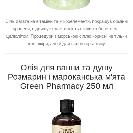
Сіль багата на вітаміни та мікроелементи, покращує обмінні
процеси, підвищує еластичність шкіри та бореться з
целюлітом. Процедури з морською сіллю корисні не тільки
для шкіри, але й для всього організму.
Олія для ванни та душу
Розмарин і мароканська м'ята
Green Pharmacy 250 мл