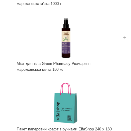
мароканська м'ята 1000 г
Міст для тіла Green Pharmacy Розмарин і
марокканська м'ята 150 мл
Пакет паперовий крафт з ручками ElfaShop 240 х 180