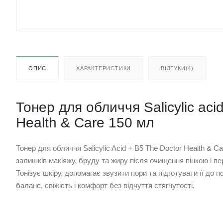
ОПИС
ХАРАКТЕРИСТИКИ
ВІДГУКИ(4)
Тонер для обличчя Salicylic aci
Health & Care 150 мл
Тонер для обличчя Salicylic Acid + B5 The Doctor Health &
залишків макіяжу, бруду та жиру після очищення пінкою і п
Тонізує шкіру, допомагає звузити пори та підготувати її до
баланс, свіжість і комфорт без відчуття стягнутості.