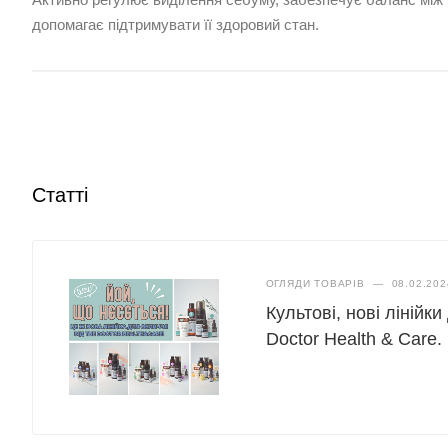
допомагає підтримувати її здоровий стан.
Статті
ОГЛЯДИ ТОВАРІВ
—
08.02.202
Культові, нові лінійк
Doctor Health & Care.