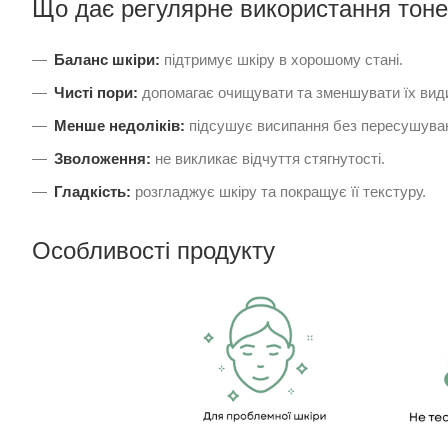
Що дає регулярне використання тоне
Баланс шкіри:
підтримує шкіру в хорошому стані.
Чисті пори:
допомагає очищувати та зменшувати їх види
Менше недоліків:
підсушує висипання без пересушува
Зволоження:
не викликає відчуття стягнутості.
Гладкість:
розгладжує шкіру та покращує її текстуру.
Особливості продукту