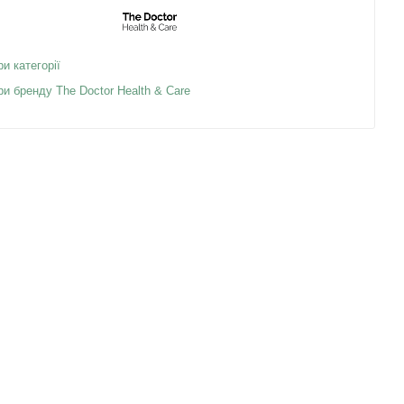
ри категорії
ри бренду The Doctor Health & Care