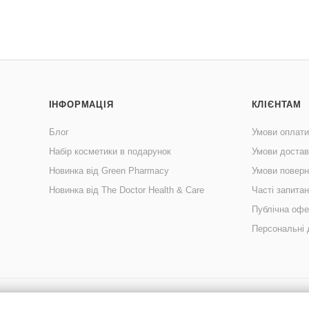
ІНФОРМАЦІЯ
КЛІЄНТАМ
Блог
Умови оплати
Набір косметики в подарунок
Умови достав
Новинка від Green Pharmacy
Умови поверн
Новинка від The Doctor Health & Care
Часті запита
Публічна офе
Персональні 