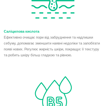
Саліцилова кислота
Ефективно очищає пори від забруднення та надлишки
себуму, допомагає зменшити наявні недоліки та запобігати
появі нових. Регулює жирність шкіри, покращує її текстуру
та робить шкіру більш гладкою та рівною.