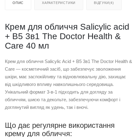
ОПИС
ХАРАКТЕРИСТИКИ
ВІДГУКИ(4)
Крем для обличчя Salicylic acid
+ B5 3в1 The Doctor Health &
Care 40 мл
Крем для обличчя Salicylic Acid + B5 3в1 The Doctor Health &
Care — косметичний засіб, що забезпечує зволоження
шкіри, має заспокійливу та відновлювальну дію, захищає
від шкідливого впливу навколишнього середовища.
Унікальний формат 3-в-1 підходить для догляду за
обличчям, шиєю та декольте, забезпечуючи комфорт і
доглянутий вигляд як удень, так і вночі.
Що дає регулярне використання
крему для обличчя: