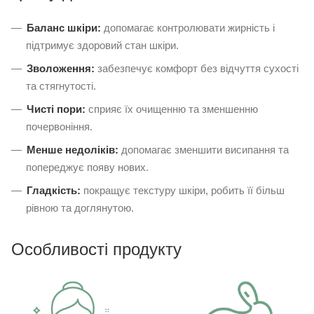
Баланс шкіри:
допомагає контролювати жирність і
підтримує здоровий стан шкіри.
Зволоження:
забезпечує комфорт без відчуття сухості
та стягнутості.
Чисті пори:
сприяє їх очищенню та зменшенню
почервоніння.
Менше недоліків:
допомагає зменшити висипання та
попереджує появу нових.
Гладкість:
покращує текстуру шкіри, робить її більш
рівною та доглянутою.
Особливості продукту