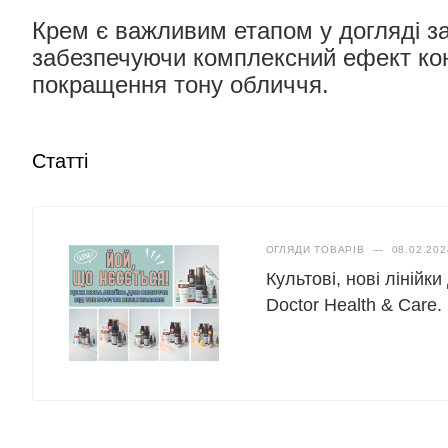
Крем є важливим етапом у догляді з
забезпечуючи комплексний ефект ко
покращення тону обличчя.
Статті
ОГЛЯДИ ТОВАРІВ
—
08.02.202
Культові, нові лінійк
Doctor Health & Care.