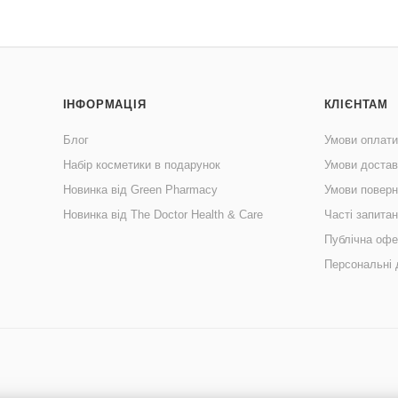
ІНФОРМАЦІЯ
КЛІЄНТАМ
Блог
Умови оплати
Набір косметики в подарунок
Умови достав
Новинка від Green Pharmacy
Умови поверн
Новинка від The Doctor Health & Care
Часті запита
Публічна офе
Персональні 