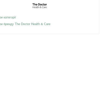
ри категорії
ри бренду The Doctor Health & Care