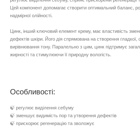
Цей компонент допомагає створити оптимальний баланс, р
надмірної олійності.
Цинк, інший ключовий елемент крему, має властивість змен
дефектів шкіри. Його дія спрямована на створення гладкої, 
вирівнювання тону. Паралельно з цим, цинк підтримує зага
жирності та стимулюючи її природну вологість.
Особливості:
🍃 регулює виділення себуму
🍃 зменшує видимість пор та утворення дефектів
🍃 прискорює регенерацію та зволожує