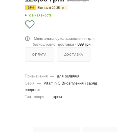
149,00
грн.
-
15
%
Економія
22,35
грн.
є в наявності
Мінімальна сума замовлення для
безкоштовної доставки -
899 грн.
ОПЛАТА
ДОСТАВКА
Призначення
—
для обличчя
Серія
—
Vitamin C Висвітлення і заряд
енергією
Тип товару
—
крем