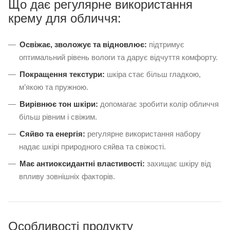
Що дає регулярне використання
крему для обличчя:
Освіжає, зволожує та відновлює:
підтримує
оптимальний рівень вологи та дарує відчуття комфорту.
Покращення текстури:
шкіра стає більш гладкою,
м’якою та пружною.
Вирівнює тон шкіри:
допомагає зробити колір обличчя
більш рівним і свіжим.
Сяйво та енергія:
регулярне використання набору
надає шкірі природного сяйва та свіжості.
Має антиоксидантні властивості:
захищає шкіру від
впливу зовнішніх факторів.
Особливості продукту