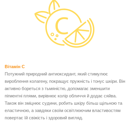
Вітамін C
Потужний природний антиоксидант, який стимулює
вироблення колагену, покращує пружність і тонус шкіри. Він
активно бореться з тьмяністю, допомагає зменшити
пігментні плями, вирівнює колір обличчя й додає сяйва.
Також він зміцнює судини, робить шкіру більш щільною та
еластичною, а завдяки своїм освітлюючим властивостям
повертає їй свіжість і здоровий вигляд.