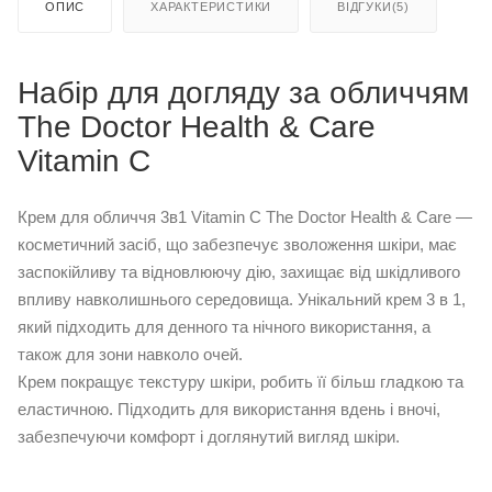
ОПИС
ХАРАКТЕРИСТИКИ
ВІДГУКИ(5)
Набір для догляду за обличчям
The Doctor Health & Care
Vitamin C
Крем для обличчя 3в1 Vitamin C The Doctor Health & Care —
косметичний засіб, що забезпечує зволоження шкіри, має
заспокійливу та відновлюючу дію, захищає від шкідливого
впливу навколишнього середовища. Унікальний крем 3 в 1,
який підходить для денного та нічного використання, а
також для зони навколо очей.
Крем покращує текстуру шкіри, робить її більш гладкою та
еластичною. Підходить для використання вдень і вночі,
забезпечуючи комфорт і доглянутий вигляд шкіри.