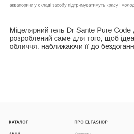
аквапорини у складі засобу підтримуватимуть красу і молод
Міцелярний гель Dr Sante Pure Code
розроблений саме для того, щоб ід
обличчя, наближаючи її до бездоганн
КАТАЛОГ
ПРО ELFASHOP