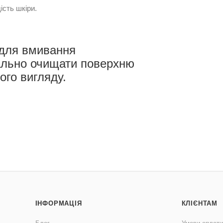
ість шкіри.
 для вмивання
еально очищати поверхню
ого вигляду.
ІНФОРМАЦІЯ
КЛІЄНТАМ