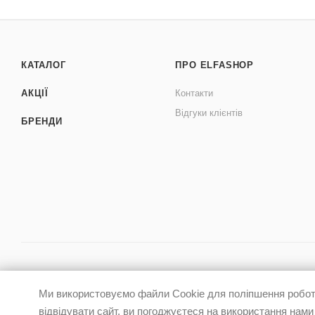
КАТАЛОГ
ПРО ELFASHOP
АКЦІЇ
Контакти
Відгуки клієнтів
БРЕНДИ
Ми використовуємо файли Cookie для поліпшення роботи
відвідувати сайт, ви погоджуєтеся на використання нами