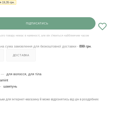
ія
19,35
грн.
ПІДПИСАТИСЬ
ього товару немає в наявності, але він з'явиться найближчим часом
на сума замовлення для безкоштовної доставки -
899 грн.
ДОСТАВКА
—
для волосся, для тіла
ramint
—
шампунь
льки для інтернет-магазину й може відрізнятись від цін в роздрібних