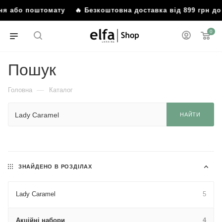
ення або поштомату
🔥 Безкоштовна доставка від 899 грн д
0
Пошук
—
Головна
Каталог
НАЙТИ
ЗНАЙДЕНО В РОЗДІЛАХ
Lady Caramel
5
Акційні набори
4