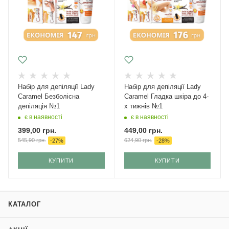
Набір для депіляції Lady
Набір для депіляції Lady
Caramel Безболісна
Caramel Гладка шкіра до 4-
депіляція №1
х тижнів №1
є в наявності
є в наявності
399,00
грн.
449,00
грн.
545,90
грн.
624,90
грн.
-
27
%
-
28
%
КУПИТИ
КУПИТИ
КАТАЛОГ