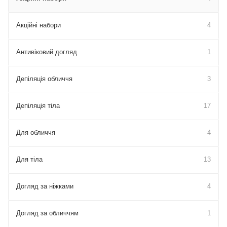
Акційні набори
4
Антивіковий догляд
1
Депіляція обличчя
3
Депіляція тіла
17
Для обличчя
4
Для тіла
13
Догляд за ніжками
4
Догляд за обличчям
1