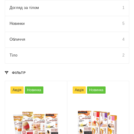
Догляд за тілом
1
Новинки
5
Обличчя
4
Тіло
2
ФІЛЬТР
Акція
Новинка
Акція
Новинка