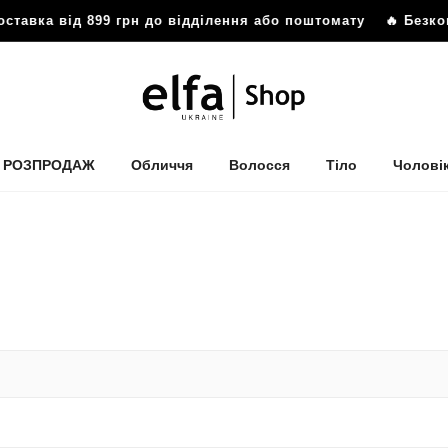
ка від 899 грн до відділення або поштомату
🔥 Безкоштовн
РОЗПРОДАЖ
Обличчя
Волосся
Тіло
Чолові