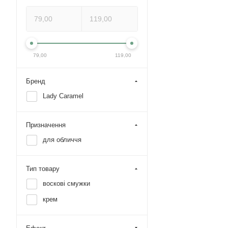
79,00
119,00
Бренд
Lady Caramel
Призначення
для обличчя
Тип товару
воскові смужки
крем