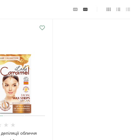
 депіляції обличчя