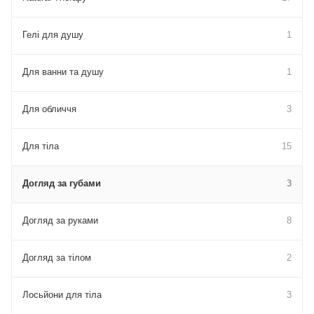
Гелі для душу
1
Для ванни та душу
1
Для обличчя
3
Для тіла
15
Догляд за губами
3
Догляд за руками
8
Догляд за тілом
2
Лосьйони для тіла
3