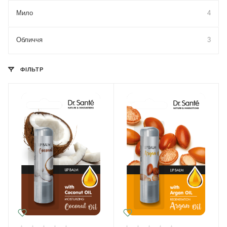
Мило
4
Обличчя
3
ФІЛЬТР