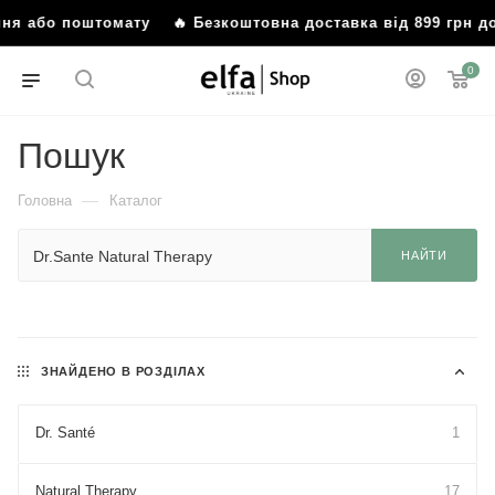
ення або поштомату
🔥 Безкоштовна доставка від 899 грн 
0
Пошук
—
Головна
Каталог
НАЙТИ
ЗНАЙДЕНО В РОЗДІЛАХ
Dr. Santé
1
Natural Therapy
17