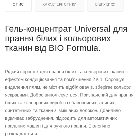
ОПИС
ХАРАКТЕРИСТИКИ
ВІДГУКИ(2)
Гель-концентрат Universal для
прання білих і кольорових
тканин від BIO Formula.
Рідкий порошок для прання білих та кольорових тканин з
ефектом кондиціювання та пом'якшення 2 в 1. Спрощує
видалення плям, не містить відбілювачів, зберігає кольори
яскравими. Добре виполіскується. Призначений для прання
білих та кольорових виробів із бавовняних, лляних,
синтетичних та тканин зі змішаних волокон. Дбайливо
відмиває забруднення, підходить для автоматичних
пральних машин і для ручного прання. Біологічно
розкладається.