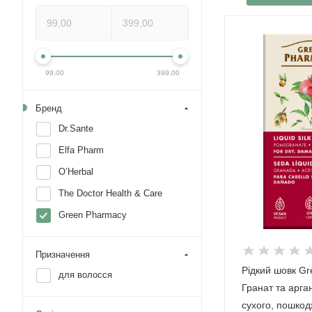
99,00
399,00
Бренд
Dr.Sante
Elfa Pharm
O’Herbal
The Doctor Health & Care
Green Pharmacy
Призначення
Рідкий шовк G
для волосся
Гранат та арга
сухого, пошко