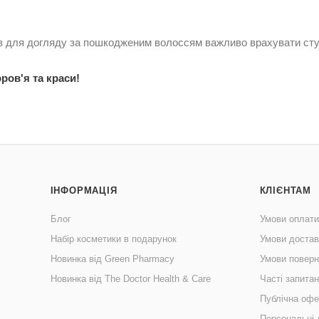
в для догляду за пошкодженим волоссям важливо врахувати ступ
ров'я та краси!
ІНФОРМАЦІЯ
КЛІЄНТАМ
Блог
Умови оплати
Набір косметики в подарунок
Умови достав
Новинка від Green Pharmacy
Умови поверн
Новинка від The Doctor Health & Care
Часті запита
Публічна офе
Персональні 