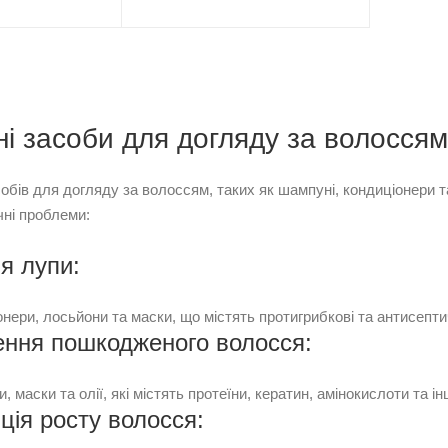
ні засоби для догляду за волосся
обів для догляду за волоссям, таких як шампуні, кондиціонери т
чні проблеми:
я лупи:
нери, лосьйони та маски, що містять протигрибкові та антисепти
ення пошкодженого волосся:
, маски та олії, які містять протеїни, кератин, амінокислоти та і
ція росту волосся: