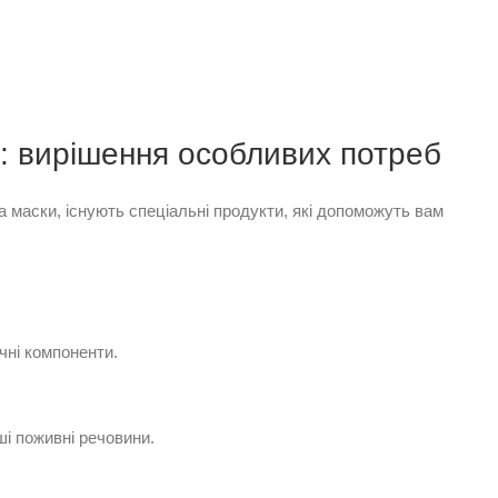
м: вирішення особливих потреб
а маски, існують спеціальні продукти, які допоможуть вам
чні компоненти.
нші поживні речовини.