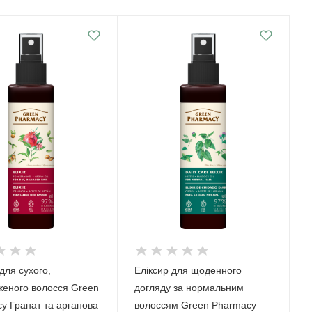
для сухого,
Еліксир для щоденного
еного волосся Green
догляду за нормальним
y Гранат та арганова
волоссям Green Pharmacy