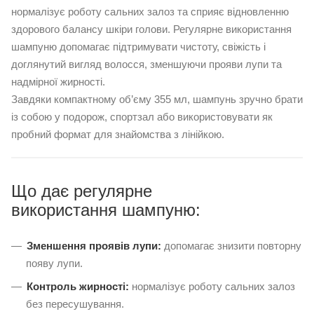
нормалізує роботу сальних залоз та сприяє відновленню
здорового балансу шкіри голови. Регулярне використання
шампуню допомагає підтримувати чистоту, свіжість і
доглянутий вигляд волосся, зменшуючи прояви лупи та
надмірної жирності.
Завдяки компактному об’єму 355 мл, шампунь зручно брати
із собою у подорож, спортзал або використовувати як
пробний формат для знайомства з лінійкою.
Що дає регулярне
використання шампуню:
Зменшення проявів лупи:
допомагає знизити повторну
появу лупи.
Контроль жирності:
нормалізує роботу сальних залоз
без пересушування.