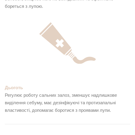
бореться з лупою.
Дьоготь
Регулює роботу сальних залоз, зменшує надлишкове
виділення себуму, має дезінфікуючі та протизапальні
властивості, допомагає боротися з проявами лупи.