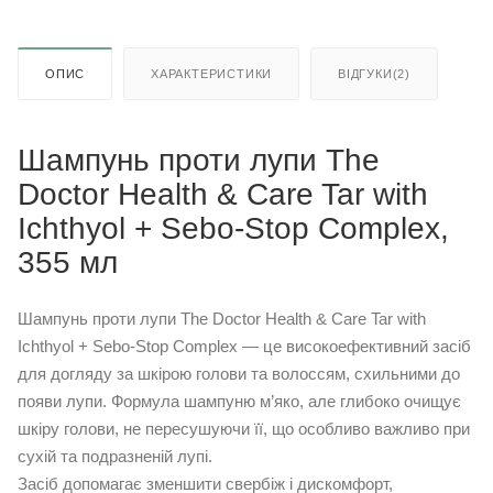
ОПИС
ХАРАКТЕРИСТИКИ
ВІДГУКИ(2)
Шампунь проти лупи The
Doctor Health & Care Tar with
Ichthyol + Sebo-Stop Complex,
355 мл
Шампунь проти лупи The Doctor Health & Care Tar with
Ichthyol + Sebo-Stop Complex — це високоефективний засіб
для догляду за шкірою голови та волоссям, схильними до
появи лупи. Формула шампуню м’яко, але глибоко очищує
шкіру голови, не пересушуючи її, що особливо важливо при
сухій та подразненій лупі.
Засіб допомагає зменшити свербіж і дискомфорт,