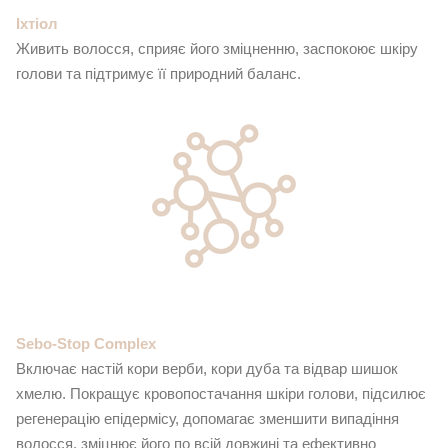
Іхтіол
Живить волосся, сприяє його зміцненню, заспокоює шкіру
голови та підтримує її природний баланс.
Sebo-Stop Complex
Включає настій кори верби, кори дуба та відвар шишок
хмелю. Покращує кровопостачання шкіри голови, підсилює
регенерацію епідермісу, допомагає зменшити випадіння
волосся, зміцнює його по всій довжині та ефективно