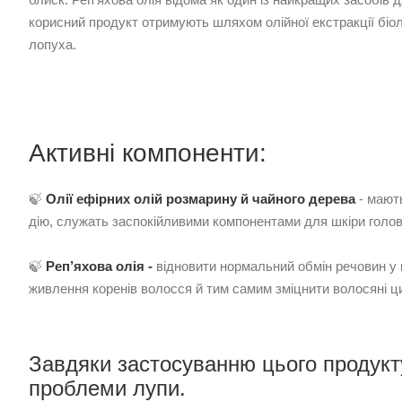
корисний продукт отримують шляхом олійної екстракції біол
лопуха.
Активні компоненти:
🍃
Олії ефірних олій розмарину й чайного дерева
- мают
дію, служать заспокійливими компонентами для шкіри голов
🍃
Реп’яхова олія -
відновити нормальний обмін речовин у 
живлення коренів волосся й тим самим зміцнити волосяні ц
Завдяки застосуванню цього продукт
проблеми лупи.