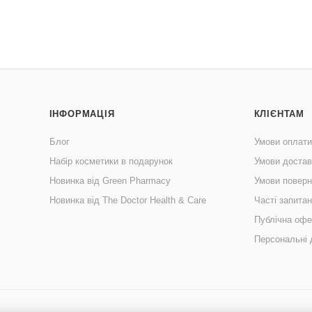
ІНФОРМАЦІЯ
КЛІЄНТАМ
Блог
Умови оплати
Набір косметики в подарунок
Умови достав
Новинка від Green Pharmacy
Умови поверн
Новинка від The Doctor Health & Care
Часті запита
Публічна офе
Персональні 