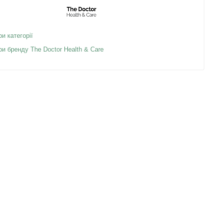
ри категорії
ри бренду The Doctor Health & Care