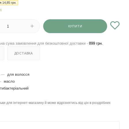
ія
14,85
грн.
і
КУПИТИ
на сума замовлення для безкоштовної доставки -
899 грн.
ДОСТАВКА
—
для волосся
—
масло
тибактеріальний
льки для інтернет-магазину й може відрізнятись від цін в роздрібних