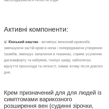
Активні компоненти:
🍃
Кінський каштан
- активізує венозний кровообіг,
зменшуючи застій крові в ногах і попереджаючи утворення
тромбів, зменшує запалення в тканинах, сприяє усуненню
дискомфорту та набряків, тонізує шкіру, забезпечує
відчуття прохолоди та легкості, знімає втому після довгого
дня.
Крем призначений для для людей із
симптомами варикозного
розширення вен (судинні зірочки,