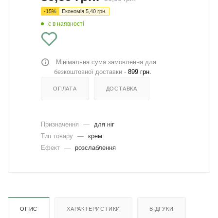
-
15
%
Економія
5,40
грн.
є в наявності
Мінімальна сума замовлення для
безкоштовної доставки -
899 грн.
ОПЛАТА
ДОСТАВКА
Призначення
—
для ніг
Тип товару
—
крем
Ефект
—
розслаблення
ОПИС
ХАРАКТЕРИСТИКИ
ВІДГУКИ