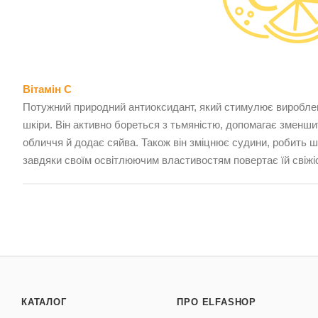
Вітамін C
Потужний природний антиоксидант, який стимулює виробленн
шкіри. Він активно бореться з тьмяністю, допомагає зменшит
обличчя й додає сяйва. Також він зміцнює судини, робить 
завдяки своїм освітлюючим властивостям повертає їй свіжіс
КАТАЛОГ
ПРО ELFASHOP