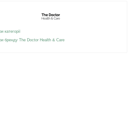
ри категорії
ри бренду The Doctor Health & Care