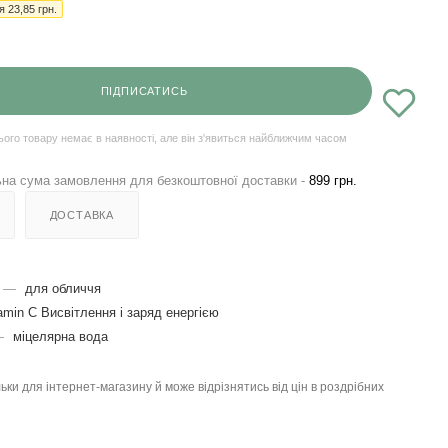
ія
23,85
грн.
ПІДПИСАТИСЬ
ього товару немає в наявності, але він з'явиться найближчим часом
на сума замовлення для безкоштовної доставки -
899 грн.
ДОСТАВКА
—
для обличчя
amin C Висвітлення і заряд енергією
—
міцелярна вода
льки для інтернет-магазину й може відрізнятись від цін в роздрібних