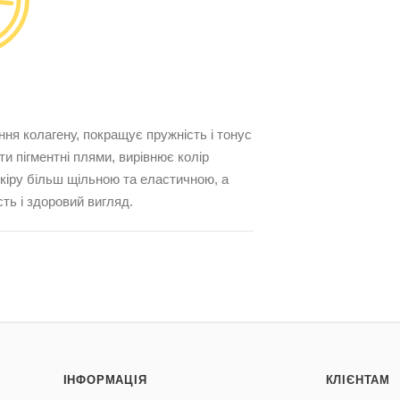
я колагену, покращує пружність і тонус
и пігментні плями, вирівнює колір
шкіру більш щільною та еластичною, а
ть і здоровий вигляд.
ІНФОРМАЦІЯ
КЛІЄНТАМ