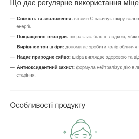
Що дає регулярне використання міце
Свіжість та зволоження:
вітамін C насичує шкіру волог
енергії.
Покращення текстури:
шкіра стає більш гладкою, м’як
Вирівнює тон шкіри:
допомагає зробити колір обличчя б
Надає природне сяйво:
шкіра виглядає здоровою та ві
Антиоксидантний захист:
формула нейтралізує дію віл
старіння.
Особливості продукту