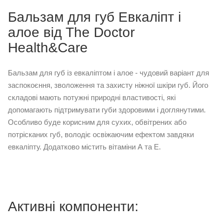
Бальзам для губ Евкаліпт і
алое від The Doctor
Health&Care
Бальзам для губ із евкаліптом і алое - чудовий варіант для
заспокоєння, зволоження та захисту ніжної шкіри губ. Його
складові мають потужні природні властивості, які
допомагають підтримувати губи здоровими і доглянутими.
Особливо буде корисним для сухих, обвітрених або
потрісканих губ, володіє освіжаючим ефектом завдяки
евкаліпту. Додатково містить вітаміни А та Е.
Активні компоненти: