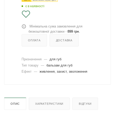
є в наявності
Мінімальна сума замовлення для
безкоштовної доставки -
899 грн.
ОПЛАТА
ДОСТАВКА
Призначення
—
для губ
Тип товару
—
бальзам для губ
Ефект
—
живлення, захист, зволоження
ОПИС
ХАРАКТЕРИСТИКИ
ВІДГУКИ