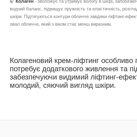
🍃
Колаген
- зволожує та утримує вологу в шкірі, запобіга
водний баланс, підвищує пружність та еластичність, розгл
шкіри. Підтягуються контури обличчя завдяки ліфтинг-ефек
овал обличчя, який з віком стає менш виразним.
Колагеновий крем-ліфтинг особливо 
потребує додаткового живлення та пі
забезпечуючи видимий ліфтинг-ефект
молодий, сяючий вигляд шкіри.