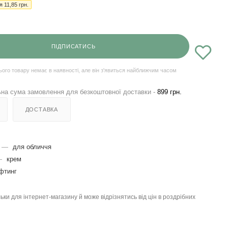
ія
11,85
грн.
ПІДПИСАТИСЬ
ього товару немає в наявності, але він з'явиться найближчим часом
на сума замовлення для безкоштовної доставки -
899 грн.
ДОСТАВКА
—
для обличчя
—
крем
фтинг
льки для інтернет-магазину й може відрізнятись від цін в роздрібних