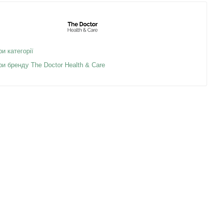
ри категорії
ри бренду The Doctor Health & Care