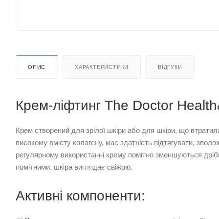
ОПИС
ХАРАКТЕРИСТИКИ
ВІДГУКИ
Крем-ліфтинг The Doctor Healt
Крем створений для зрілої шкіри або для шкіри, що втратил
високому вмісту колагену, має здатність підтягувати, звол
регулярному використанні крему помітно зменшуються дрібн
помітними, шкіра виглядає свіжою.
Активні компоненти: