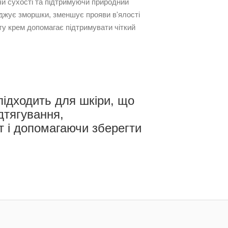
ючи сухості та підтримуючи природний
аджує зморшки, зменшує прояви в'ялості
ту крем допомагає підтримувати чіткий
підходить для шкіри, що
дтягування,
 і допомагаючи зберегти