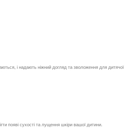
раються, і надають ніжний догляд та зволоження для дитячої
ігти появі сухості та лущення шкіри вашої дитини.