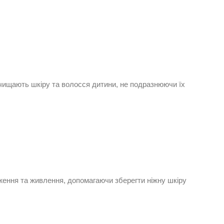
очищають шкіру та волосся дитини, не подразнюючи їх
оження та живлення, допомагаючи зберегти ніжну шкіру