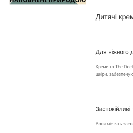
Дитячі кр
Для ніжного 
Креми та The Doct
шкіри, забезпечую
Заспокійливі
Вони містять засп