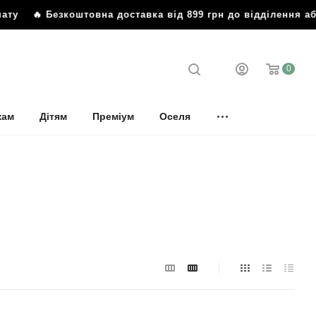
🔥 Безкоштовна доставка від 899 грн до відділення або 
0
кам
Дітям
Преміум
Оселя