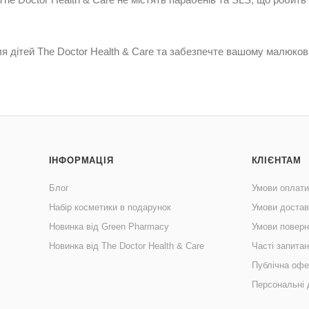
я дітей The Doctor Health & Care та забезпечте вашому малюкові
ІНФОРМАЦІЯ
КЛІЄНТАМ
Блог
Умови оплати
Набір косметики в подарунок
Умови достав
Новинка від Green Pharmacy
Умови поверн
Новинка від The Doctor Health & Care
Часті запита
Публічна офе
Персональні 