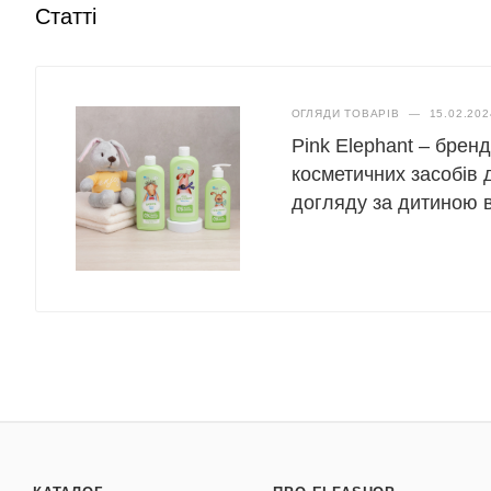
Статті
ОГЛЯДИ ТОВАРІВ
—
15.02.202
Pink Elephant – брен
косметичних засобів 
догляду за дитиною ві