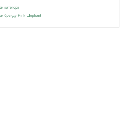
ри категорії
ри бренду Pink Elephant