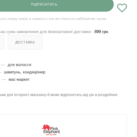
ПІДПИСАТИСЬ
ього товару немає в наявності, але він з'явиться найближчим часом
на сума замовлення для безкоштовної доставки -
899 грн.
ДОСТАВКА
—
для волосся
—
шампунь, кондиціонер
я
—
мас-маркет
льки для інтернет-магазину й може відрізнятись від цін в роздрібних