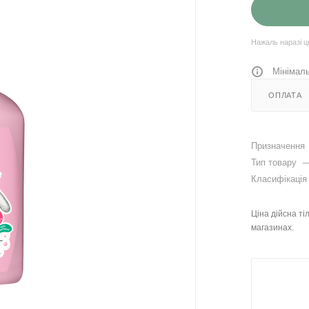
Нажаль наразі ц
Мінімаль
ОПЛАТА
Призначення
Тип товару
Класифікаці
Ціна дійсна ті
магазинах.