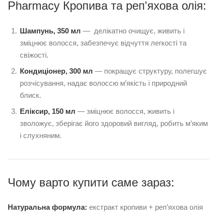
Pharmacy Кропива та реп'яхова олія:
Шампунь, 350 мл
— делікатно очищує, живить і
зміцнює волосся, забезпечує відчуття легкості та
свіжості.
Кондиціонер, 300 мл
— покращує структуру, полегшує
розчісування, надає волоссю м’якість і природний
блиск.
Еліксир, 150 мл
— зміцнює волосся, живить і
зволожує, зберігає його здоровий вигляд, робить м’яким
і слухняним.
Чому варто купити саме зараз:
Натуральна формула:
екстракт кропиви + реп’яхова олія