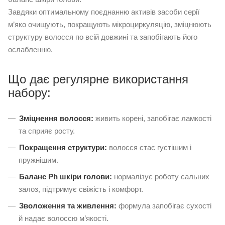
Завдяки оптимальному поєднанню активів засоби серії
м’яко очищують, покращують мікроциркуляцію, зміцнюють
структуру волосся по всій довжині та запобігають його
ослабленню.
Що дає регулярне використання
набору:
Зміцнення волосся:
живить корені, запобігає ламкості
та сприяє росту.
Покращення структури:
волосся стає густішим і
пружнішим.
Баланс Ph шкіри голови:
нормалізує роботу сальних
залоз, підтримує свіжість і комфорт.
Зволоження та живлення:
формула запобігає сухості
й надає волоссю м’якості.