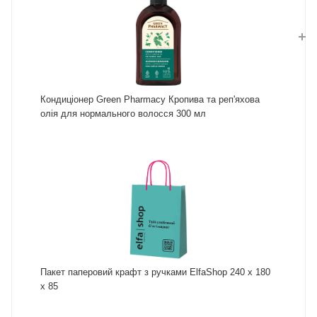
Кондиціонер Green Pharmacy Кропива та реп'яхова
олія для нормального волосся 300 мл
Пакет паперовий крафт з ручками ElfaShop 240 х 180
х 85