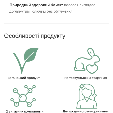
Природний здоровий блиск:
волосся виглядає
доглянутим і сяючим без обтяження.
Особливості продукту