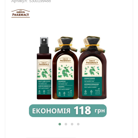
Артикул:
5300199488