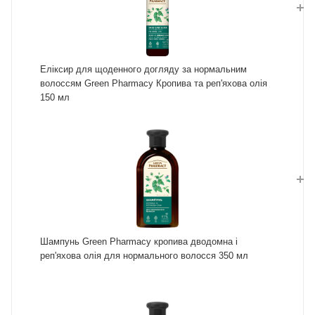
Еліксир для щоденного догляду за нормальним
волоссям Green Pharmacy Кропива та реп'яхова олія
150 мл
Шампунь Green Pharmacy кропива дводомна і
реп'яхова олія для нормального волосся 350 мл