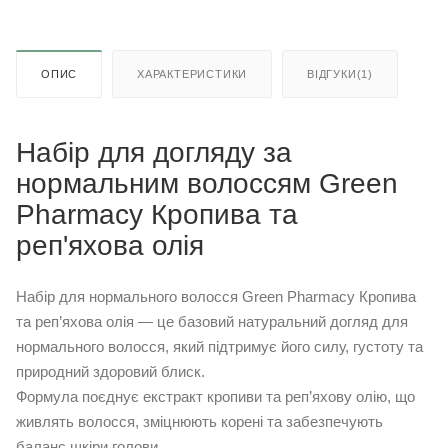
ОПИС
ХАРАКТЕРИСТИКИ
ВІДГУКИ(1)
Набір для догляду за
нормальним волоссям Green
Pharmacy Кропива та
реп'яхова олія
Набір для нормального волосся Green Pharmacy Кропива
та реп’яхова олія — це базовий натуральний догляд для
нормального волосся, який підтримує його силу, густоту та
природний здоровий блиск.
Формула поєднує екстракт кропиви та реп’яхову олію, що
живлять волосся, зміцнюють корені та забезпечують
баланс шкіри голови.