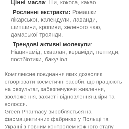
Цінні масла
: Ши, кокоса, какао.
Рослинні екстракти:
Ромашки
лікарської, календули, лаванди,
шипшини, кропиви, зеленого чаю,
дамаської троянди.
Трендові активні молекули
:
Ніацинамід, сквалан, кераміди, пептиди,
постбіотики, бакучіол.
Комплексне поєднання яких дозволяє
створювати косметичні засоби, що працюють
на результат, забезпечуючи живлення,
зволоження, захист і відновлення шкіри та
волосся.
Green Pharmacy виробляється на
фармацевтичних фабриках у Польщі та
Україні з повним контролем кожного етапу