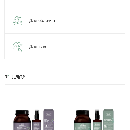
Для обличчя
Для тіла
ФІЛЬТР