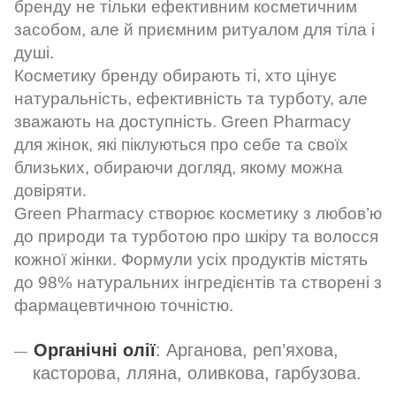
бренду не тільки ефективним косметичним
засобом, але й приємним ритуалом для тіла і
душі.
Косметику бренду обирають ті, хто цінує
натуральність, ефективність та турботу, але
зважають на доступність. Green Pharmacy
для жінок, які піклуються про себе та своїх
близьких, обираючи догляд, якому можна
довіряти.
Green Pharmacy створює косметику з любов’ю
до природи та турботою про шкіру та волосся
кожної жінки. Формули усіх продуктів містять
до 98% натуральних інгредієнтів та створені з
фармацевтичною точністю.
Органічні олії
: Арганова, реп’яхова,
касторова, лляна, оливкова, гарбузова.