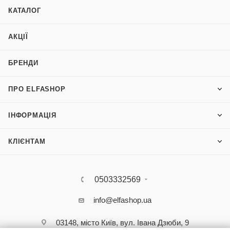
КАТАЛОГ
АКЦІЇ
БРЕНДИ
ПРО ELFASHOP
ІНФОРМАЦІЯ
КЛІЄНТАМ
0503332569
info@elfashop.ua
03148, місто Київ, вул. Івана Дзюби, 9