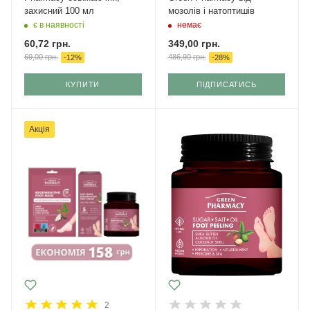
захисний 100 мл
мозолів і натоптишів
є в наявності
немає
60,72
грн.
349,00
грн.
69,00
грн.
486,90
грн.
-
12
%
-
28
%
КУПИТИ
ПІДПИСАТИСЬ
Акція
2